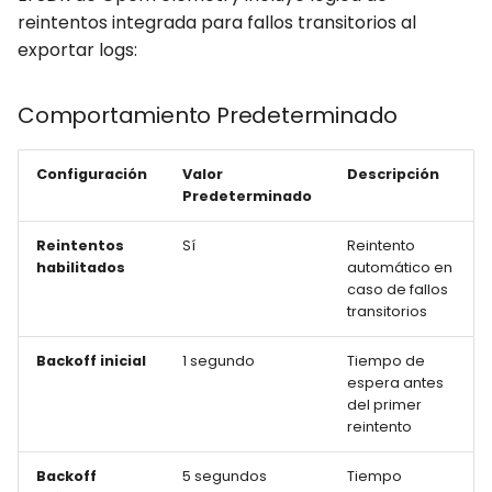
reintentos integrada para fallos transitorios al
exportar logs:
Comportamiento Predeterminado
Configuración
Valor
Descripción
Predeterminado
Reintentos
Sí
Reintento
habilitados
automático en
caso de fallos
transitorios
Backoff inicial
1 segundo
Tiempo de
espera antes
del primer
reintento
Backoff
5 segundos
Tiempo