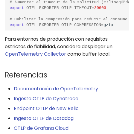
# Aumentar el timeout de la solicitud (milisegundos
export
OTEL_EXPORTER_OTLP_TIMEOUT
=
30000
# Habilitar la compresión para reducir el consumo d
export
OTEL_EXPORTER_OTLP_COMPRESSION
=
Para entornos de producción con requisitos
estrictos de fiabilidad, considera desplegar un
OpenTelemetry Collector
como buffer local.
Referencias
Documentación de OpenTelemetry
Ingesta OTLP de Dynatrace
Endpoint OTLP de New Relic
Ingesta OTLP de Datadog
OTLP de Grafana Cloud