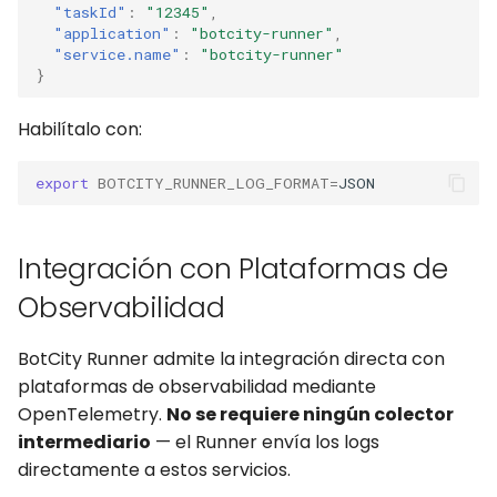
"taskId"
:
"12345"
,
"application"
:
"botcity-runner"
,
"service.name"
:
"botcity-runner"
}
Habilítalo con:
export
BOTCITY_RUNNER_LOG_FORMAT
=
Integración con Plataformas de
Observabilidad
BotCity Runner admite la integración directa con
plataformas de observabilidad mediante
OpenTelemetry.
No se requiere ningún colector
intermediario
— el Runner envía los logs
directamente a estos servicios.