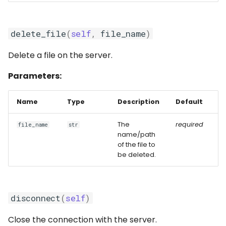
delete_file
(
self
,
file_name
)
Delete a file on the server.
Parameters:
Name
Type
Description
Default
The
required
file_name
str
name/path
of the file to
be deleted.
disconnect
(
self
)
Close the connection with the server.