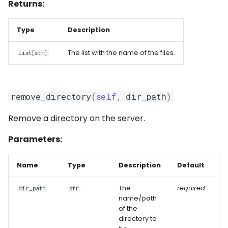
Returns:
Type
Description
The list with the name of the files.
List[str]
remove_directory
(
self
,
dir_path
)
Remove a directory on the server.
Parameters:
Name
Type
Description
Default
The
required
dir_path
str
name/path
of the
directory to