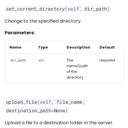
set_current_directory
(
self
,
dir_path
)
Change to the specified directory.
Parameters:
Name
Type
Description
Default
The
required
dir_path
str
name/path
of the
directory.
upload_file
(
self
,
file_name
,
destination_path
=
None
)
Upload a file to a destination folder in the server.