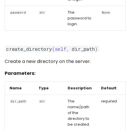
The
password
str
None
password to
login.
create_directory
(
self
,
dir_path
)
Create a new directory on the server.
Parameters:
Name
Type
Description
Default
The
required
dir_path
str
name/path
of the
directory to
be created.