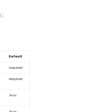
e
,
Default
required
required
None
None