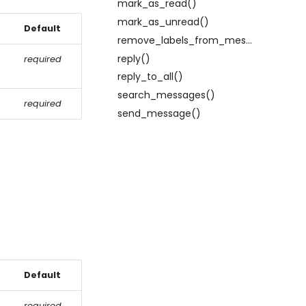
mark_as_read()
mark_as_unread()
Default
remove_labels_from_message()
reply()
required
reply_to_all()
search_messages()
required
send_message()
Default
required