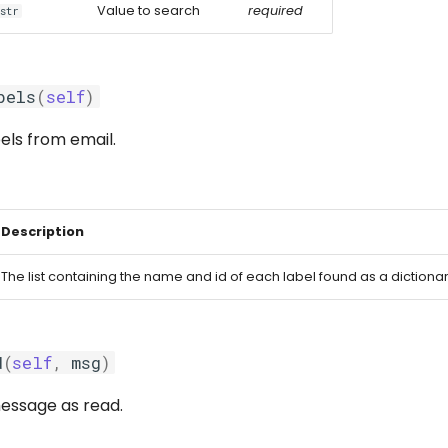
Value to search
required
str
bels
(
self
)
bels from email.
Description
The list containing the name and id of each label found as a dictionar
d
(
self
,
msg
)
essage as read.