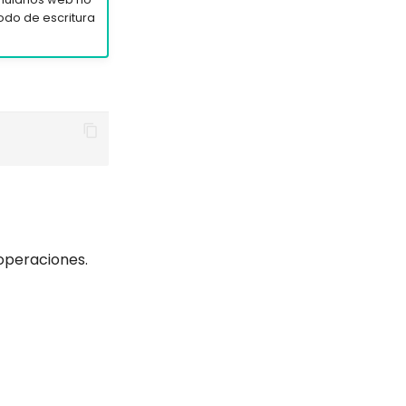
odo de escritura
 operaciones.