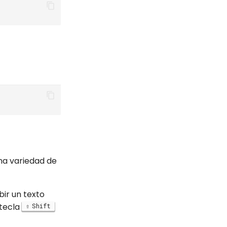
na variedad de
bir un texto
 tecla
Shift