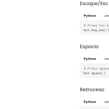
Escape/Esc
Python
Ja
# Press Esc k
bot
.
key_esc
(
Espacio
Python
Ja
# Press space
bot
.
space
()
Retroceso
Python
Ja