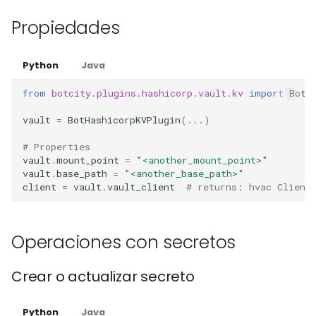
Propiedades
Python
Java
from
botcity.plugins.hashicorp.vault.kv
import
BotH
vault
=
BotHashicorpKVPlugin
(
...
)
# Properties
vault
.
mount_point
=
"<another_mount_point>"
vault
.
base_path
=
"<another_base_path>"
client
=
vault
.
vault_client
# returns: hvac Client
Operaciones con secretos
Crear o actualizar secreto
Python
Java