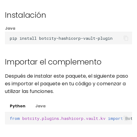
Instalación
Java
pip
install
Importar el complemento
Después de instalar este paquete, el siguiente paso
es importar el paquete en tu código y comenzar a
utilizar las funciones.
Python
Java
from
botcity.plugins.hashicorp.vault.kv
import
BotH