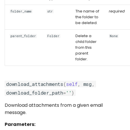
The name of
required
folder_name
str
the folder to
be deleted.
Delete a
parent_folder
Folder
None
child folder
from this
parent
folder.
download_attachments
(
self
,
msg
,
download_folder_path
=
''
)
Download attachments from a given email
message.
Parameters: