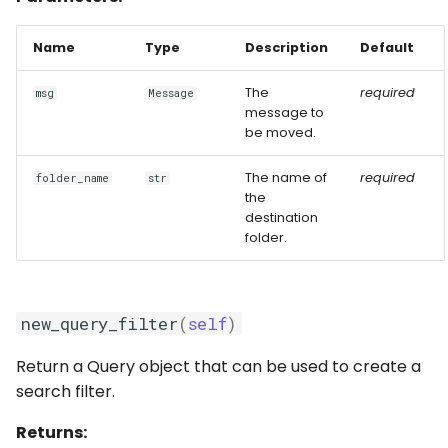
Name
Type
Description
Default
The
required
msg
Message
message to
be moved.
The name of
required
folder_name
str
the
destination
folder.
new_query_filter
(
self
)
Return a Query object that can be used to create a
search filter.
Returns: