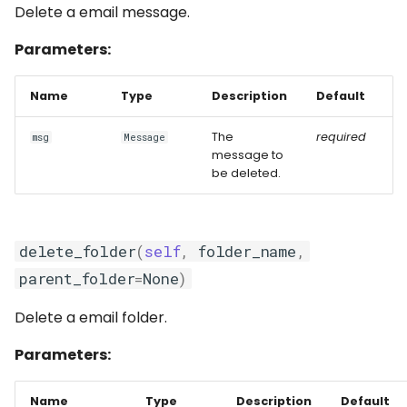
Delete a email message.
Parameters:
Name
Type
Description
Default
The
required
msg
Message
message to
be deleted.
delete_folder
(
self
,
folder_name
,
parent_folder
=
None
)
Delete a email folder.
Parameters:
Name
Type
Description
Default