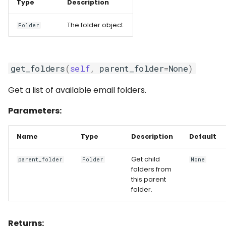
Type
Description
The folder object.
Folder
get_folders
(
self
,
parent_folder
=
None
)
Get a list of available email folders.
Parameters:
Name
Type
Description
Default
Get child
parent_folder
Folder
None
folders from
this parent
folder.
Returns: