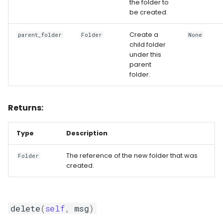
the folder to
be created.
Create a
parent_folder
Folder
None
child folder
under this
parent
folder.
Returns:
Type
Description
The reference of the new folder that was
Folder
created.
delete
(
self
,
msg
)