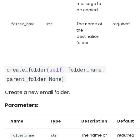
message to
be copied.
The name of
required
folder_name
str
the
destination
folder.
create_folder
(
self
,
folder_name
,
parent_folder
=
None
)
Create a new email folder.
Parameters:
Name
Type
Description
Default
The name of
required
folder_name
str