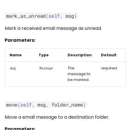
mark_as_unread
(
self
,
msg
)
Mark a received email message as unread.
Parameters:
Name
Type
Description
Default
The
required
msg
Message
message to
be marked.
move
(
self
,
msg
,
folder_name
)
Move a email message to a destination folder.
Parameters: