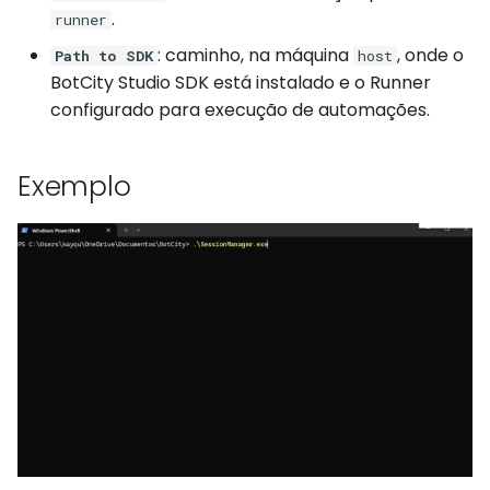
.
runner
WhatsApp
: caminho, na máquina
, onde o
Path to SDK
host
BotCity Studio SDK está instalado e o Runner
configurado para execução de automações.
Exemplo