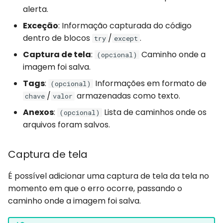
alerta.
Exceção
: Informação capturada do código
dentro de blocos
/
.
try
except
Captura de tela
:
Caminho onde a
(opcional)
imagem foi salva.
Tags
:
Informações em formato de
(opcional)
/
armazenadas como texto.
chave
valor
Anexos
:
Lista de caminhos onde os
(opcional)
arquivos foram salvos.
Captura de tela
É possível adicionar uma captura de tela da tela no
momento em que o erro ocorre, passando o
caminho onde a imagem foi salva.