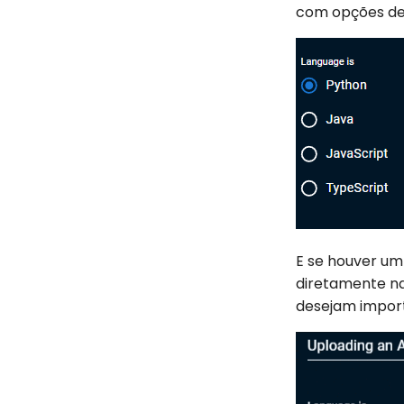
com opções de 
E se houver um 
diretamente na
desejam import