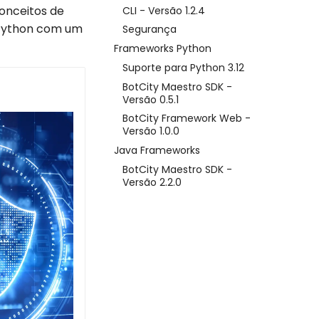
conceitos de
CLI - Versão 1.2.4
 Python com um
Segurança
Frameworks Python
Suporte para Python 3.12
BotCity Maestro SDK -
Versão 0.5.1
BotCity Framework Web -
Versão 1.0.0
Java Frameworks
BotCity Maestro SDK -
Versão 2.2.0