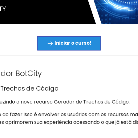
Iniciar o curso!
dor BotCity
 Trechos de Código
uzindo o novo recurso Gerador de Trechos de Código.
e ao fazer isso é envolver os usuários com os recursos m
les aprimorem sua experiência acessando o que já está di