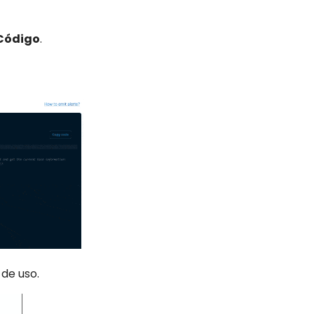
 Código
.
de uso.