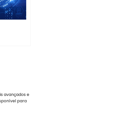
ais avançados e
sponível para