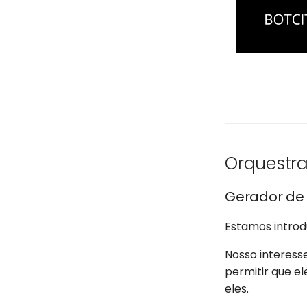
Orquestra
Gerador de
Estamos introd
Nosso interess
permitir que e
eles.