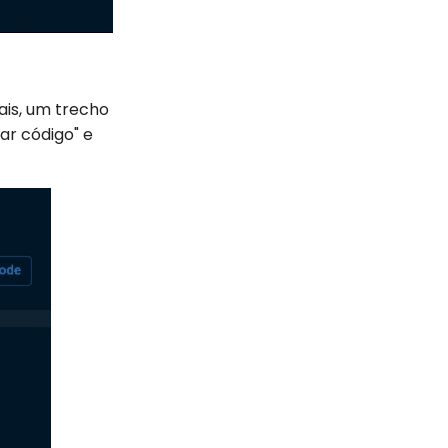
ais, um trecho
ar código" e