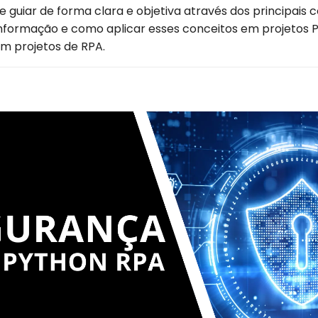
te guiar de forma clara e objetiva através dos principais 
nformação e como aplicar esses conceitos em projetos
em projetos de RPA.