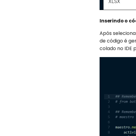
Inserindo o có
Após selecionar
de código é ger
colado no IDE p