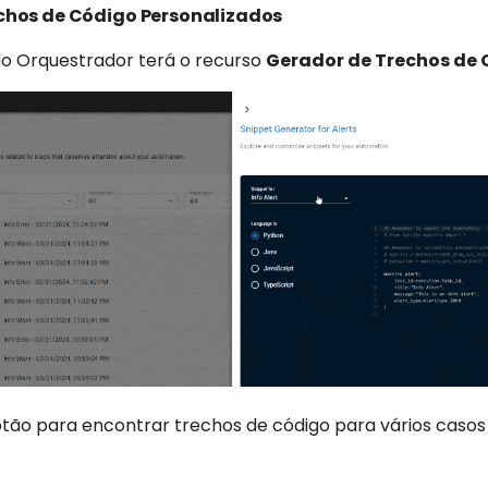
chos de Código Personalizados
o Orquestrador terá o recurso
Gerador de Trechos de
otão para encontrar trechos de código para vários casos 