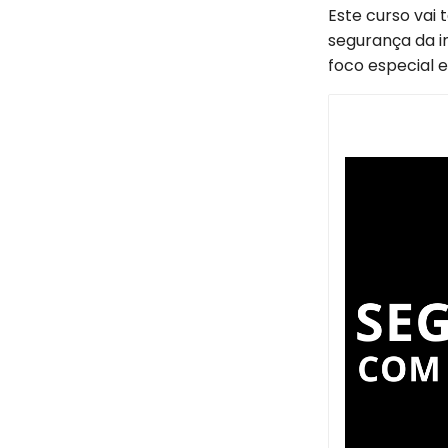
Este curso vai 
segurança da i
foco especial 