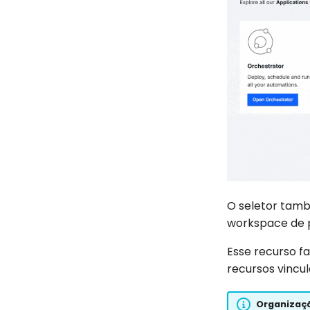
O seletor tamb
workspace de p
Esse recurso f
recursos vincu
Organizaç