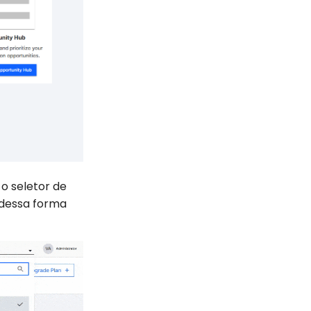
o seletor de
 dessa forma