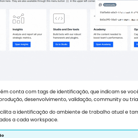
ém conta com tags de identificação, que indicam se vo
rodução, desenvolvimento, validação, community ou trial
acilita a identificação do ambiente de trabalho atual e 
lados a cada workspace.
ão