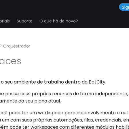
Sig
riais
Suporte
O que há de novo?
Orquestrador
aces
o seu ambiente de trabalho dentro da BotCity.
 possui seus próprios recursos de forma independente,
tamente ao seu plano atual.
ocê pode ter um workspace para desenvolvimento e out
 um com suas próprias automações, filas, credenciais, en
bém pode ter workspaces com diferentes módulos habil