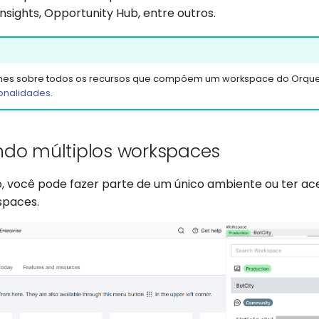
nsights, Opportunity Hub, entre outros.
lhes sobre todos os recursos que compõem um workspace do Orque
onalidades
.
ndo múltiplos workspaces
, você pode fazer parte de um único ambiente ou ter ac
spaces.