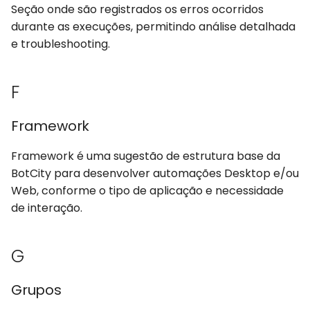
Seção onde são registrados os erros ocorridos
durante as execuções, permitindo análise detalhada
Wizard
e troubleshooting.
Workspace
F
Framework
Framework é uma sugestão de estrutura base da
BotCity para desenvolver automações Desktop e/ou
Web, conforme o tipo de aplicação e necessidade
de interação.
G
Grupos